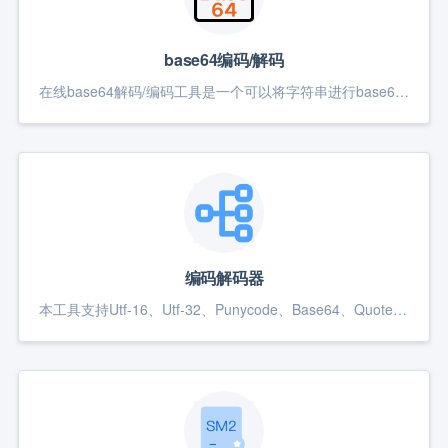
base64编码/解码
在线base64解码/编码工具是一个可以将字符串进行base64解码/编码的工具，使用javascript完成，简便快捷。
编码解码器
本工具支持Utf-16、Utf-32、Punycode、Base64、Quoted-printable、MIME等多种格式编码解码。