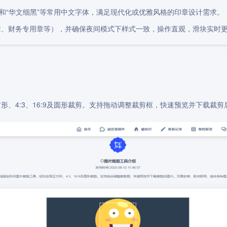
”和“华文细黑”等常用中文字体，满足现代化或优雅风格的印章设计需求。
章、财务专用章等），并确保夜间模式下样式一致，操作直观，滑块实时
形、4:3、16:9及圆形裁剪。支持拖动调整裁剪框，快速预览并下载裁