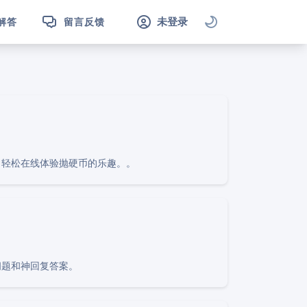
未登录
解答
留言反馈
，轻松在线体验抛硬币的乐趣。。
问题和神回复答案。