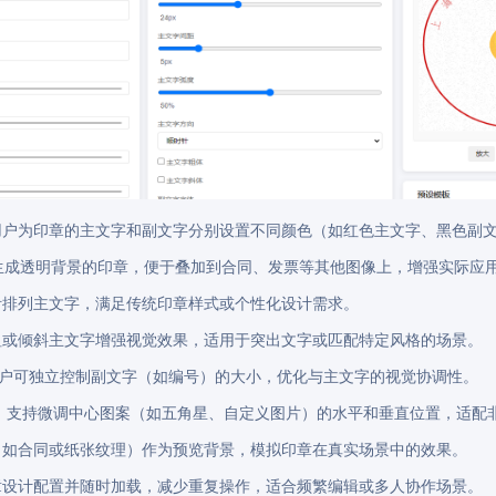
用户为印章的主文字和副文字分别设置不同颜色（如红色主文字、黑色副
生成透明背景的印章，便于叠加到合同、发票等其他图像上，增强实际应
针排列主文字，满足传统印章样式或个性化设计需求。
粗或倾斜主文字增强视觉效果，适用于突出文字或匹配特定风格的场景。
，用户可独立控制副文字（如编号）的大小，优化与主文字的视觉协调性。
px），支持微调中心图案（如五角星、自定义图片）的水平和垂直位置，适
（如合同或纸张纹理）作为预览背景，模拟印章在真实场景中的效果。
章设计配置并随时加载，减少重复操作，适合频繁编辑或多人协作场景。