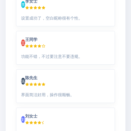
李女士
李
设置成功了，空白昵称很有个性。
王同学
王
功能不错，不过要注意不要违规。
陈先生
陈
界面简洁好用，操作很顺畅。
刘女士
刘