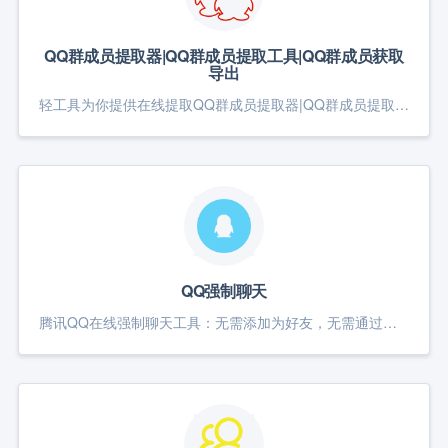
QQ群成员提取器|QQ群成员提取工具|QQ群成员获取
导出
轻工具为你提供在线提取QQ群成员提取器|QQ群成员提取工具|QQ群成员获取导出 ，方便添加群好友
QQ强制聊天
腾讯QQ在线强制聊天工具：无需添加为好友，无需通过验证，在下面输入QQ号码就可以强制聊天。