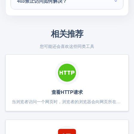
403禁止访问如何解决？
相关推荐
您可能还会喜欢这些同类工具
查看HTTP请求
当浏览者访问一个网页时，浏览者的浏览器会向网页所在服务器发出请求。当浏览器接收并显示网页前，此网页所在的服务器会返回一个包含HTTP状态码的信息头（server header）用以响应浏览器的请求。