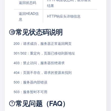
返回状态码
结果
返回HEAD信
HTTP响应头详细信息
息
常见状态码说明
200：
请求成功，服务器正常返回网页
301/302：
重定向，页面已移动到新地址
403：
禁止访问，服务器拒绝请求
404：
页面不存在，请求的资源未找到
500：
服务器内部错误
503：
服务暂时不可用
常见问题（FAQ）